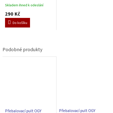
Skladem ihned k odeslání
290 Kč
Do košíku
Přebalovací pult OGY
Přebalovací pult OGY