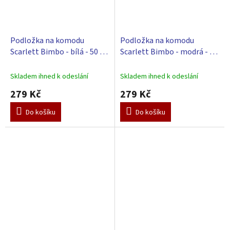
Podložka na komodu
Podložka na komodu
Scarlett Bimbo - bílá - 50 x
Scarlett Bimbo - modrá - 50
72 cm
x 72 cm
Skladem ihned k odeslání
Skladem ihned k odeslání
279 Kč
279 Kč
Do košíku
Do košíku