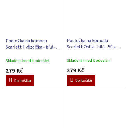
Podložka na komodu
Podložka na komodu
Scarlett Oslík - bílá - 50 x 72
Scarlett Hvězdička - bílá -
cm
50 x 72 cm
Skladem ihned k odeslání
Skladem ihned k odeslání
279 Kč
279 Kč
Do košíku
Do košíku