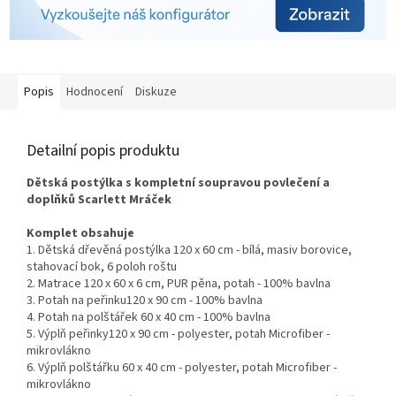
Popis
Hodnocení
Diskuze
Detailní popis produktu
Dětská postýlka s kompletní soupravou povlečení a
doplňků Scarlett Mráček
Komplet obsahuje
1. Dětská dřevěná postýlka 120 x 60 cm - bílá, masiv borovice,
stahovací bok, 6 poloh roštu
2. Matrace 120 x 60 x 6 cm,
PUR pěna, potah - 100% bavlna
3. Potah na peřinku
120 x 90 cm - 100% bavlna
4. Potah na polštářek 60 x 40 cm - 100% bavlna
5. Výplň peřinky
120 x 90 cm - polyester,
potah Microfiber -
mikrovlákno
6. Výplň polštářku 60 x 40 cm - polyester,
potah Microfiber -
mikrovlákno