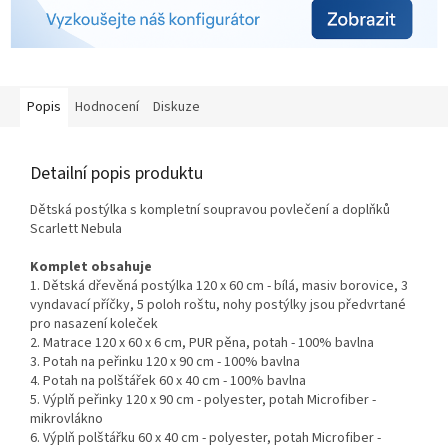
Popis
Hodnocení
Diskuze
Detailní popis produktu
Dětská postýlka s kompletní soupravou povlečení a doplňků
Scarlett Nebula
Komplet obsahuje
1. Dětská dřevěná postýlka 120 x 60 cm - bílá, masiv borovice, 3
vyndavací příčky, 5 poloh roštu, nohy postýlky jsou předvrtané
pro nasazení koleček
2. Matrace 120 x 60 x 6 cm,
PUR pěna, potah - 100% bavlna
3. Potah na peřinku 120 x 90 cm - 100% bavlna
4. Potah na polštářek 60 x 40 cm - 100% bavlna
5. Výplň peřinky 120 x 90 cm - polyester,
potah
Microfiber -
mikrovlákno
6. Výplň polštářku 60 x 40 cm - polyester,
potah
Microfiber -