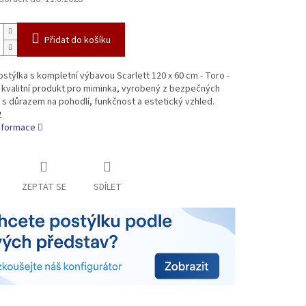
Přidat do košíku
stýlka s kompletní výbavou Scarlett 120 x 60 cm - Toro -
 kvalitní produkt pro miminka, vyrobený z bezpečných
 s důrazem na pohodlí, funkčnost a estetický vzhled.
2
informace
ZEPTAT SE
SDÍLET