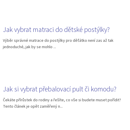
Jak vybrat matraci do dětské postýlky?
Výběr správné matrace do postýlky pro děťátko není zas až tak
jednoduché, jak by se mohlo ...
Jak si vybrat přebalovací pult či komodu?
Čekáte přírůstek do rodiny a řešíte, co vše si budete muset pořídit?
Tento článek je opět zaměřený n...