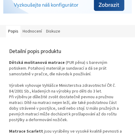
Popis
Hodnocení
Diskuze
Detailní popis produktu
Dětská molitanová matrace
(PUR pěna) s barevným
potiskem. Potahový materiál je sundavací a dá se prát
samostatně v pračce, dle návodu k používání.
Výrobek vyhovuje Vyhlášce Ministerstva zdravotnictví ČR č.
84/2001 Sb., kladených na výrobky pro děti do 3 let.
Při výběru je důležité zvolit dostatečně pevnou a pružnou
matraci. Dítě na matraci nejen leží, ale také podstatnou část
doby strávené v postýlce, sedí nebo stojí. U málo pružných a
pevných matrací může docházet k prošlapování až do roštu
postýlky a deformování nožiček.
Matrace Scarlett
jsou vyráběny ve vysoké kvalitě pevnosti a