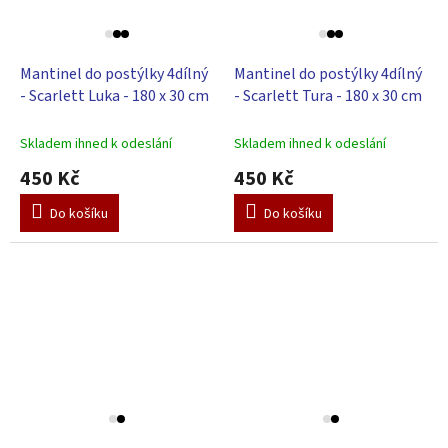
Mantinel do postýlky 4dílný
Mantinel do postýlky 4dílný
- Scarlett Luka - 180 x 30 cm
- Scarlett Tura - 180 x 30 cm
Skladem ihned k odeslání
Skladem ihned k odeslání
450 Kč
450 Kč
Do košíku
Do košíku