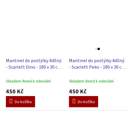
Mantinel do postýlky 4dílný
Mantinel do postýlky 4dílný
- Scarlett Dino - 180 x 30 cm
- Scarlett Peko - 180 x 30 cm
- tyrkysová
- tyrkysová
Skladem ihned k odeslání
Skladem ihned k odeslání
450 Kč
450 Kč
Do košíku
Do košíku