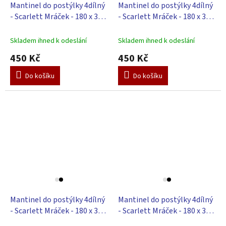
Mantinel do postýlky 4dílný
Mantinel do postýlky 4dílný
- Scarlett Mráček - 180 x 30
- Scarlett Mráček - 180 x 30
cm - zelený
cm - růžový
Skladem ihned k odeslání
Skladem ihned k odeslání
450 Kč
450 Kč
Do košíku
Do košíku
Mantinel do postýlky 4dílný
Mantinel do postýlky 4dílný
- Scarlett Mráček - 180 x 30
- Scarlett Mráček - 180 x 30
cm - modrý
cm - béžový