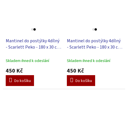
Mantinel do postýlky 4dílný
Mantinel do postýlky 4dílný
- Scarlett Peko - 180 x 30 cm
- Scarlett Peko - 180 x 30 cm
- bílá
- modrá
Skladem ihned k odeslání
Skladem ihned k odeslání
450 Kč
450 Kč
Do košíku
Do košíku