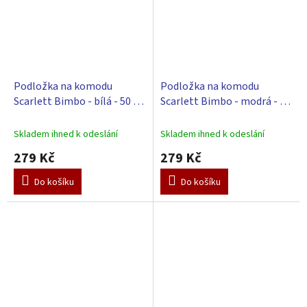
Podložka na komodu
Podložka na komodu
Scarlett Bimbo - bílá - 50 x
Scarlett Bimbo - modrá - 50
72 cm
x 72 cm
Skladem ihned k odeslání
Skladem ihned k odeslání
279 Kč
279 Kč
Do košíku
Do košíku