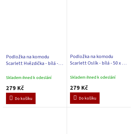
Podložka na komodu
Podložka na komodu
Scarlett Oslík - bílá - 50 x 72
Scarlett Hvězdička - bílá -
cm
50 x 72 cm
Skladem ihned k odeslání
Skladem ihned k odeslání
279 Kč
279 Kč
Do košíku
Do košíku