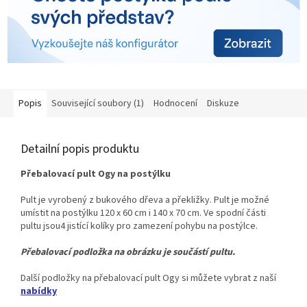
Popis
Související soubory (1)
Hodnocení
Diskuze
Detailní popis produktu
Přebalovací pult Ogy na postýlku
Pult je vyrobený z bukového dřeva a překližky. Pult je možné
umístit na postýlku 120 x 60 cm i 140 x 70 cm. Ve spodní části
pultu jsou
4 jistící kolíky pro zamezení pohybu na postýlce.
Přebalovací podložka na obrázku je součástí pultu.
Další podložky na přebalovací pult Ogy si můžete vybrat z naší
nabídky