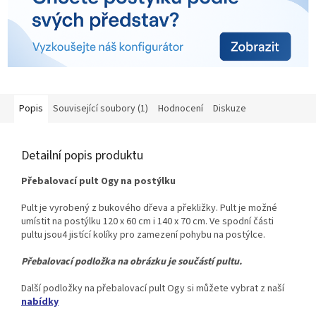
Popis
Související soubory (1)
Hodnocení
Diskuze
Detailní popis produktu
Přebalovací pult Ogy na postýlku
Pult je vyrobený z bukového dřeva a překližky. Pult je možné
umístit na postýlku 120 x 60 cm i 140 x 70 cm. Ve spodní části
pultu jsou
4 jistící kolíky pro zamezení pohybu na postýlce.
Přebalovací podložka na obrázku je součástí pultu.
Další podložky na přebalovací pult Ogy si můžete vybrat z naší
nabídky