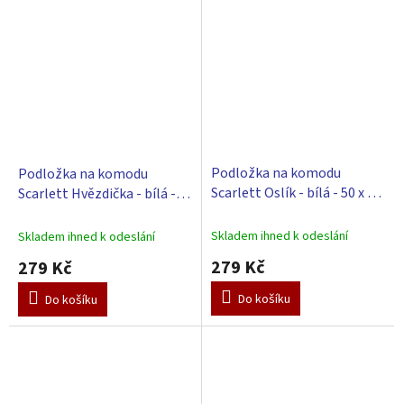
Podložka na komodu
Podložka na komodu
Scarlett Oslík - bílá - 50 x 72
Scarlett Hvězdička - bílá -
cm
50 x 72 cm
Skladem ihned k odeslání
Skladem ihned k odeslání
279 Kč
279 Kč
Do košíku
Do košíku