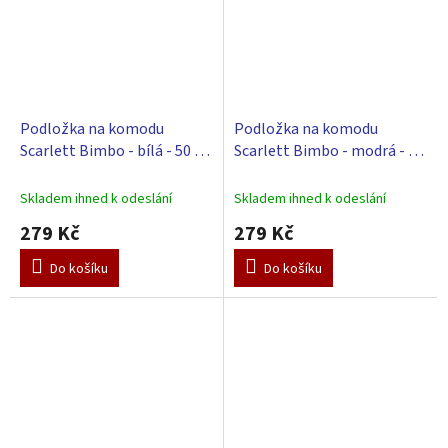
Podložka na komodu
Podložka na komodu
Scarlett Bimbo - bílá - 50 x
Scarlett Bimbo - modrá - 50
72 cm
x 72 cm
Skladem ihned k odeslání
Skladem ihned k odeslání
279 Kč
279 Kč
Do košíku
Do košíku