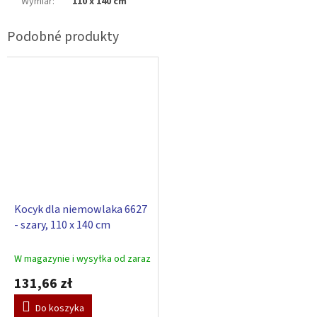
Wymiar
:
110 x 140 cm
Kocyk dla niemowlaka 6627
- szary, 110 x 140 cm
W magazynie i wysyłka od zaraz
131,66 zł
Do koszyka