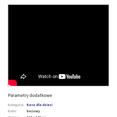
Parametry dodatkowe
Kategoria
:
Koce dla dzieci
Kolor
:
beżowy