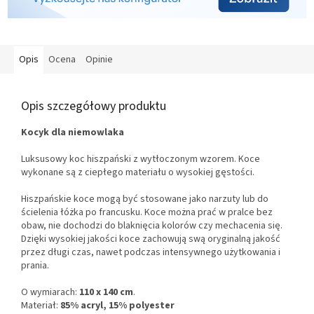
Opis
Ocena
Opinie
Opis szczegółowy produktu
Kocyk dla niemowlaka
Luksusowy koc hiszpański z wytłoczonym wzorem. Koce
wykonane są z ciepłego materiału o wysokiej gęstości.
Hiszpańskie koce mogą być stosowane jako narzuty lub do
ścielenia łóżka po francusku. Koce można prać w pralce bez
obaw, nie dochodzi do blaknięcia kolorów czy mechacenia się.
Dzięki wysokiej jakości koce zachowują swą oryginalną jakość
przez długi czas, nawet podczas intensywnego użytkowania i
prania.
O wymiarach:
110 x 140 cm
.
Materiał:
85% acryl, 15% polyester