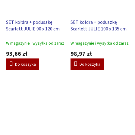
SET kołdra + poduszkę
SET kołdra + poduszkę
Scarlett JULIE 90 x 120 cm
Scarlett JULIE 100 x 135 cm
W magazynie i wysyłka od zaraz
W magazynie i wysyłka od zaraz
93,66 zł
98,97 zł
Do koszyka
Do koszyka