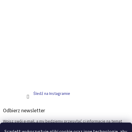
Śledź na Instagramie
Odbierz newsletter
Wpisz swój e-mail, a my będziemy przesyłać ci informacje na temat
nowych produktów na naszym e-shop.
Scarlett wykorzystuje pliki cookie oraz inne technologie, aby