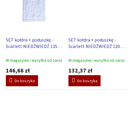
SET kołdra + poduszkę -
SET kołdra + poduszkę -
Scarlett NIEDŹWIEDŹ 135 x
Scarlett NIEDŹWIEDŹ 120 x
100 cm
90 cm
W magazynie i wysyłka od zaraz
W magazynie i wysyłka od zaraz
146,68 zł
132,37 zł
Do koszyka
Do koszyka