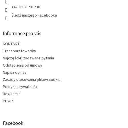
y
+420 602 196 230
Śledź naszego Facebooka
Informace pro vás
KONTAKT
Transport towarów
Najczęściej zadawane pytania
Odstąpienia od umowy
Napisz do nas
Zasady stosowania plików cookie
Polityka prywatności
Regulamin
PPWR
Facebook