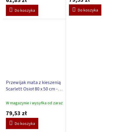
61,85 zł
Do koszyka
Do koszyka
Przewijak mata z kieszenią
Scarlett Osioł 80 x 50 cm -
biały
W magazynie i wysyłka od zaraz
79,53 zł
Do koszyka