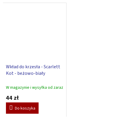
Wkład do krzesła - Scarlett
Kot - beżowo-biały
W magazynie i wysyłka od zaraz
44 zł
Do koszyka