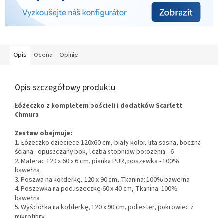
Opis
Ocena
Opinie
Opis szczegółowy produktu
Łóżeczko z kompletem pościeli i dodatków Scarlett
Chmura
Zestaw obejmuje:
1.
Łóżeczko dzieciece 120x60 cm, biały kolor, lita sosna, boczna
ściana - opuszczany bok, liczba stopniow położenia - 6
2. Materac 120 x 60 x 6 cm, pianka PUR, poszewka - 100%
bawełna
3. Poszwa na kołderkę, 120 x 90 cm, Tkanina: 100% bawełna
4. Poszewka na poduszeczkę 60 x 40 cm, Tkanina: 100%
bawełna
5. Wyściółka na kołderkę,
120 x 90 cm, poliester, pokrowiec z
mikrofibry