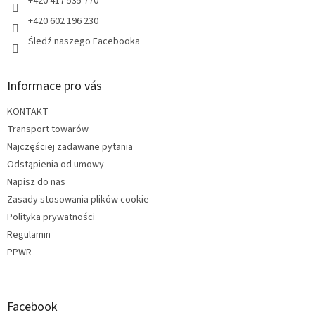
+420 417 535 770
+420 602 196 230
Śledź naszego Facebooka
Informace pro vás
KONTAKT
Transport towarów
Najczęściej zadawane pytania
Odstąpienia od umowy
Napisz do nas
Zasady stosowania plików cookie
Polityka prywatności
Regulamin
PPWR
Facebook