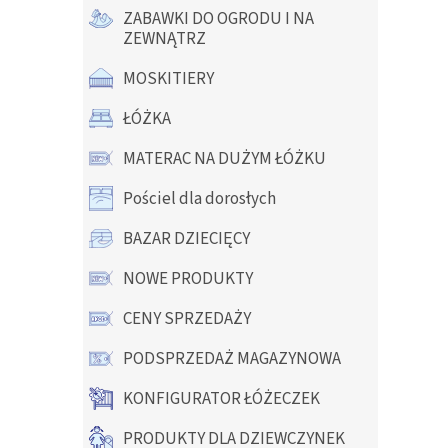
gwiazd
ZABAWKI DO OGRODU I NA
ZEWNĄTRZ
MOSKITIERY
ŁÓŻKA
MATERAC NA DUŻYM ŁÓŻKU
Pościel dla dorosłych
BAZAR DZIECIĘCY
NOWE PRODUKTY
CENY SPRZEDAŻY
PODSPRZEDAŻ MAGAZYNOWA
KONFIGURATOR ŁÓŻECZEK
PRODUKTY DLA DZIEWCZYNEK