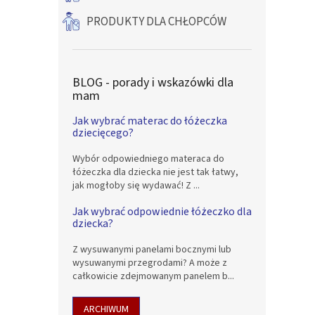
PRODUKTY DLA CHŁOPCÓW
BLOG - porady i wskazówki dla
mam
Jak wybrać materac do łóżeczka
dziecięcego?
Wybór odpowiedniego materaca do
łóżeczka dla dziecka nie jest tak łatwy,
jak mogłoby się wydawać! Z ...
Jak wybrać odpowiednie łóżeczko dla
dziecka?
Z wysuwanymi panelami bocznymi lub
wysuwanymi przegrodami? A może z
całkowicie zdejmowanym panelem b...
ARCHIWUM