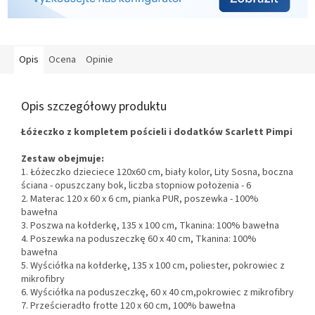
Opis
Ocena
Opinie
Opis szczegółowy produktu
Łóżeczko z kompletem pościeli i dodatków Scarlett Pimpi
Zestaw obejmuje:
1.
Łóżeczko dzieciece 120x60 cm, biały kolor, Lity Sosna, boczna
ściana - opuszczany bok, liczba stopniow położenia - 6
2. Materac 120 x 60 x 6 cm, pianka PUR, poszewka - 100%
bawełna
3. Poszwa na kołderkę, 135 x 100 cm, Tkanina: 100% bawełna
4. Poszewka na poduszeczkę 60 x 40 cm, Tkanina: 100%
bawełna
5. Wyściółka na kołderkę,
135 x 100 cm, poliester, pokrowiec z
mikrofibry
6. Wyściółka na poduszeczkę, 60 x 40 cm,pokrowiec z mikrofibry
7. Prześcieradło frotte 120 x 60 cm, 100% bawełna