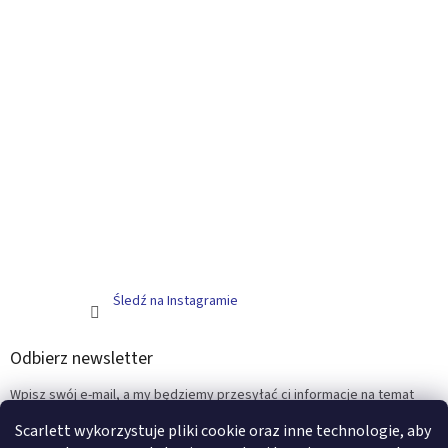
Śledź na Instagramie
Odbierz newsletter
Wpisz swój e-mail, a my będziemy przesyłać ci informacje na temat
nowych produktów na naszym e-shop.
Scarlett wykorzystuje pliki cookie oraz inne technologie, aby