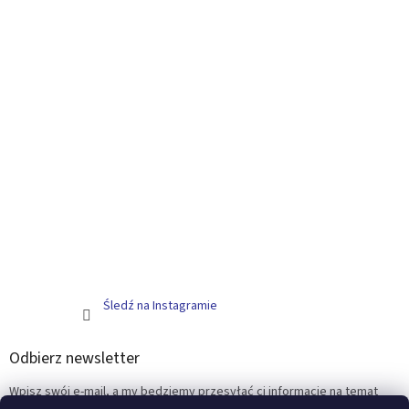
Śledź na Instagramie
Odbierz newsletter
Wpisz swój e-mail, a my będziemy przesyłać ci informacje na temat
nowych produktów na naszym e-shop.