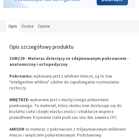
Opis
Ocena
Opinie
Opis szczegółowy produktu
ZURI/29 - Materac dziecięcy ze zdejmowanym pokrowcem -
anatomiczny i ortopedyczny
Pokrowiec:
wykonany jest z włókien Amicor, są to tzw.
"inteligentne włókna" zdolne do zapobiegania rozmnażaniu
roztoczy.
WNĘTRZE:
wykonane jest z elastycznego poliuretanu
piankowego. To materiał, który skutecznie dostosuje się do
kształtu ciała i dzięki elastyczności i strukturze wspiera
prawidłowe trzymanie ciała podczas snu. Nie zawiera CFC.
AMICOR
to materac z pokrowcem z trójwymiarowym włóknem
Amicor i wnętrzem poliuretanowym. Podstawową