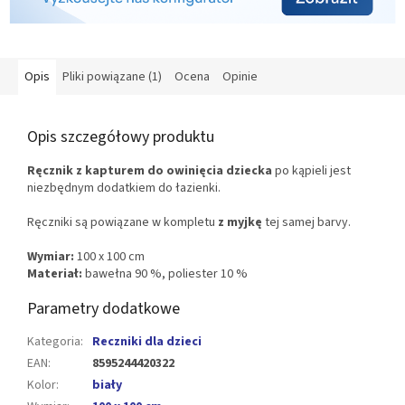
Opis
Pliki powiązane (1)
Ocena
Opinie
Opis szczegółowy produktu
Ręcznik z kapturem do owinięcia dziecka
po kąpieli jest
niezbędnym dodatkiem do łazienki.
Ręczniki są powiązane w kompletu
z myjkę
tej samej barvy.
Wymiar:
100 x 100 cm
Materiał:
bawełna 90 %, poliester 10 %
Parametry dodatkowe
Kategoria
:
Reczniki dla dzieci
EAN
:
8595244420322
Kolor
:
biały