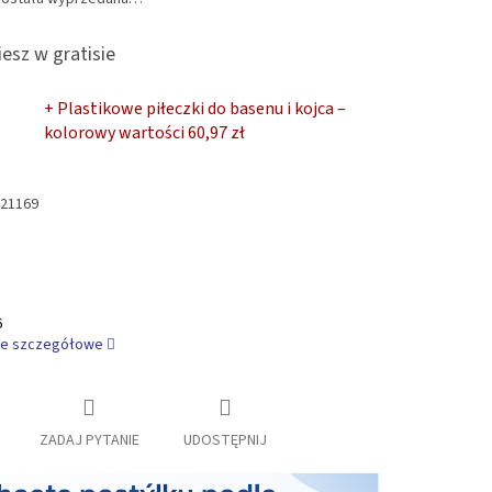
esz w gratisie
+ Plastikowe piłeczki do basenu i kojca –
kolorowy
wartości 60,97 zł
21169
6
je szczegółowe
ZADAJ PYTANIE
UDOSTĘPNIJ