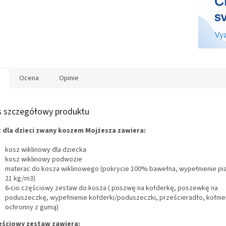
S
Ocena
Opinie
s szczegółowy produktu
 dla dzieci zwany koszem Mojżesza zawiera:
kosz wiklinowy dla dziecka
kosz wiklinowy podwozie
materac do kosza wiklinowego (pokrycie 100% bawełna, wypełnienie pia
21 kg/m3)
6-cio częściowy zestaw do kosza ( poszwę na kołderkę, poszewkę na
poduszeczkę, wypełnienie kołderki/poduszeczki, prześcieradło, kołnie
ochronny z gumą)
ęściowy zestaw zawiera: