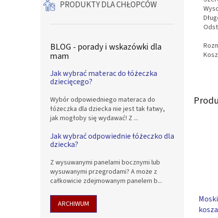
PRODUKTY DLA CHŁOPCÓW
Wyso
Dług
Odst
Rozm
BLOG - porady i wskazówki dla
Kosz
mam
Jak wybrać materac do łóżeczka
dziecięcego?
Produ
Wybór odpowiedniego materaca do
łóżeczka dla dziecka nie jest tak łatwy,
jak mogłoby się wydawać! Z ...
Jak wybrać odpowiednie łóżeczko dla
dziecka?
Z wysuwanymi panelami bocznymi lub
wysuwanymi przegrodami? A może z
całkowicie zdejmowanym panelem b...
Moski
ARCHIWUM
kosza