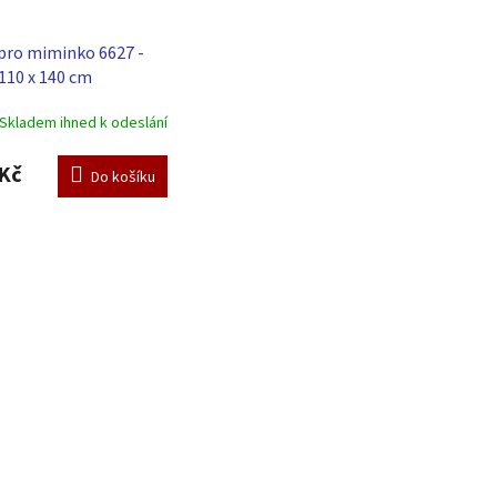
pro miminko 6627 -
 110 x 140 cm
Skladem ihned k odeslání
Kč
Do košíku