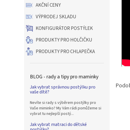
AKČNÍ CENY
VÝPRODEJ SKLADU
KONFIGURÁTOR POSTÝLEK
PRODUKTY PRO HOLČIČKU
PRODUKTY PRO CHLAPEČKA
BLOG - rady a tipy pro maminky
Jak vybrat správnou postýlku pro
vaše dítě?
Nevíte si rady s výběrem postýlky pro
Vaše miminko? My Vám rádi pomůžeme si
vybrat tu nejlepší postý...
Jak vybrat matraci do dětské
postýlky?