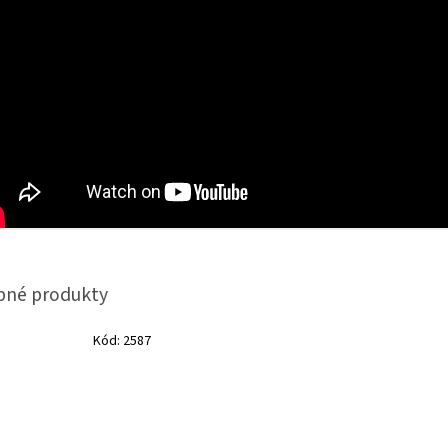
Kód:
2587