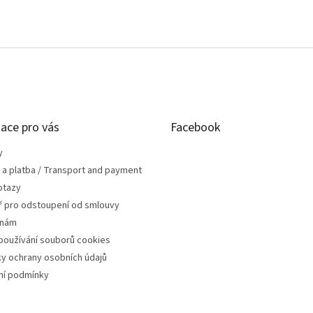
ace pro vás
Facebook
y
 a platba / Transport and payment
otazy
ř pro odstoupení od smlouvy
 nám
používání souborů cookies
y ochrany osobních údajů
í podmínky