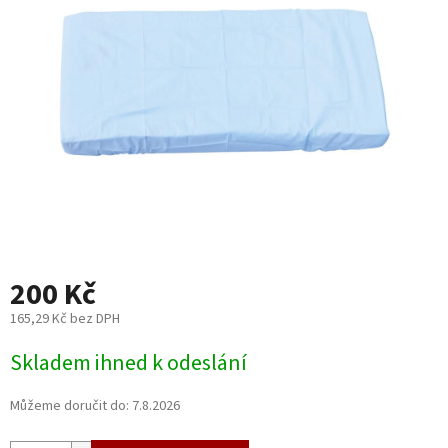
5
hvězdiček.
200 Kč
165,29 Kč bez DPH
Měrná
Skladem ihned k odeslání
cena:
Můžeme doručit do:
7.8.2026