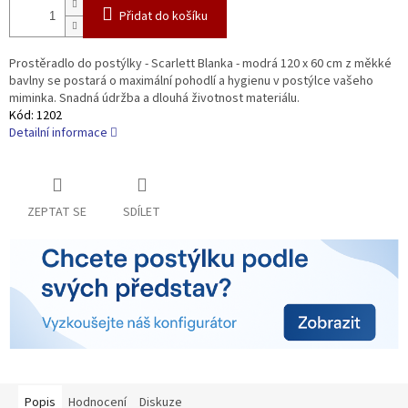
Přidat do košíku
Prostěradlo do postýlky - Scarlett Blanka - modrá 120 x 60 cm z měkké
bavlny se postará o maximální pohodlí a hygienu v postýlce vašeho
miminka. Snadná údržba a dlouhá životnost materiálu.
Kód:
1202
Detailní informace
ZEPTAT SE
SDÍLET
Popis
Hodnocení
Diskuze