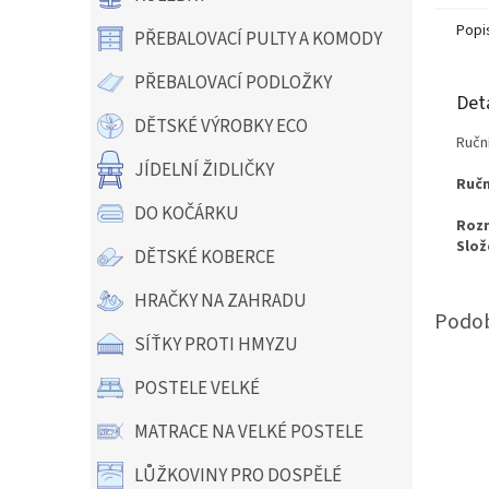
Popi
PŘEBALOVACÍ PULTY A KOMODY
PŘEBALOVACÍ PODLOŽKY
Det
DĚTSKÉ VÝROBKY ECO
Ručn
JÍDELNÍ ŽIDLIČKY
Ručn
DO KOČÁRKU
Roz
Slož
DĚTSKÉ KOBERCE
HRAČKY NA ZAHRADU
SÍŤKY PROTI HMYZU
POSTELE VELKÉ
MATRACE NA VELKÉ POSTELE
LŮŽKOVINY PRO DOSPĚLÉ