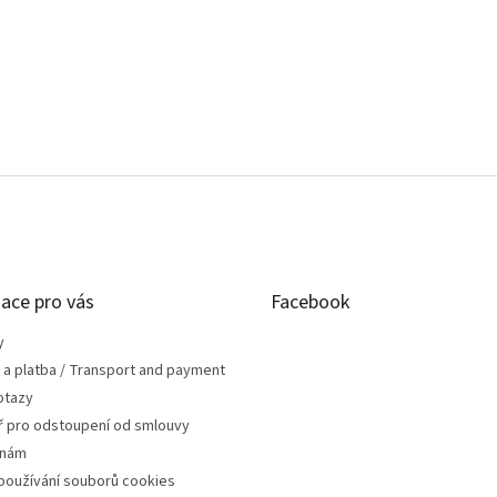
ace pro vás
Facebook
y
 a platba / Transport and payment
otazy
ř pro odstoupení od smlouvy
 nám
používání souborů cookies