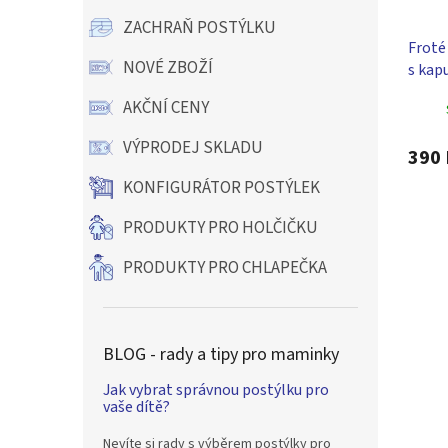
ZACHRAŇ POSTÝLKU
Froté 
NOVÉ ZBOŽÍ
s kap
AKČNÍ CENY
VÝPRODEJ SKLADU
390 
KONFIGURÁTOR POSTÝLEK
PRODUKTY PRO HOLČIČKU
PRODUKTY PRO CHLAPEČKA
BLOG - rady a tipy pro maminky
Jak vybrat správnou postýlku pro
vaše dítě?
Nevíte si rady s výběrem postýlky pro