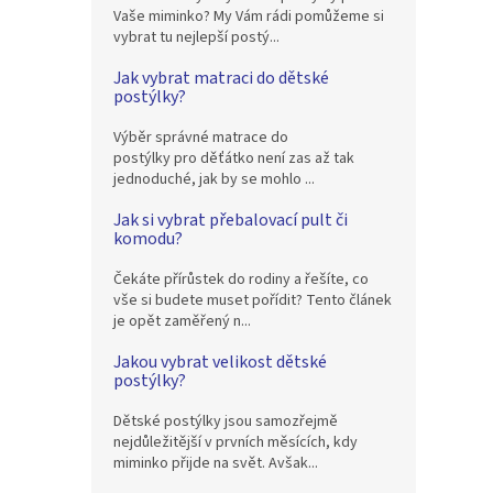
Vaše miminko? My Vám rádi pomůžeme si
vybrat tu nejlepší postý...
Jak vybrat matraci do dětské
postýlky?
Výběr správné matrace do
postýlky pro děťátko není zas až tak
jednoduché, jak by se mohlo ...
Jak si vybrat přebalovací pult či
komodu?
Čekáte přírůstek do rodiny a řešíte, co
vše si budete muset pořídit? Tento článek
je opět zaměřený n...
Jakou vybrat velikost dětské
postýlky?
Dětské postýlky jsou samozřejmě
nejdůležitější v prvních měsících, kdy
miminko přijde na svět. Avšak...