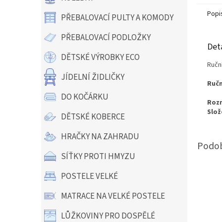
Popi
PŘEBALOVACÍ PULTY A KOMODY
PŘEBALOVACÍ PODLOŽKY
Det
DĚTSKÉ VÝROBKY ECO
Ručn
JÍDELNÍ ŽIDLIČKY
Ručn
DO KOČÁRKU
Roz
Slož
DĚTSKÉ KOBERCE
HRAČKY NA ZAHRADU
SÍŤKY PROTI HMYZU
POSTELE VELKÉ
MATRACE NA VELKÉ POSTELE
LŮŽKOVINY PRO DOSPĚLÉ