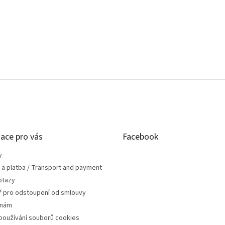
ace pro vás
Facebook
y
 a platba / Transport and payment
otazy
ř pro odstoupení od smlouvy
 nám
používání souborů cookies