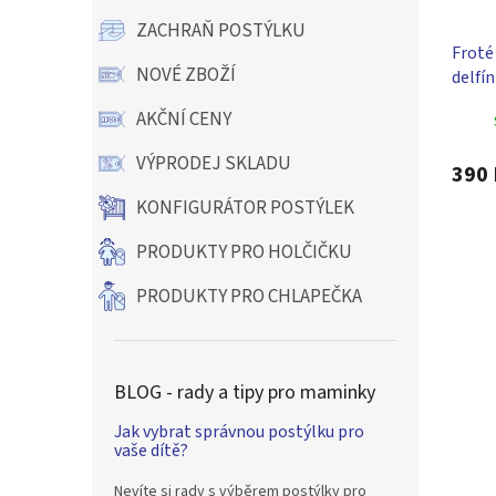
ZACHRAŇ POSTÝLKU
Froté 
NOVÉ ZBOŽÍ
delfín
AKČNÍ CENY
VÝPRODEJ SKLADU
390 
KONFIGURÁTOR POSTÝLEK
PRODUKTY PRO HOLČIČKU
PRODUKTY PRO CHLAPEČKA
BLOG - rady a tipy pro maminky
Jak vybrat správnou postýlku pro
vaše dítě?
Nevíte si rady s výběrem postýlky pro