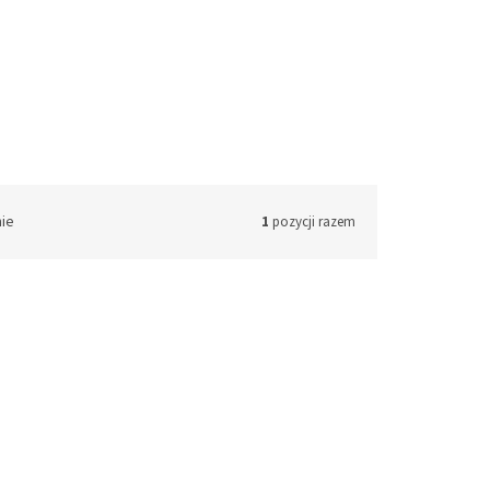
nie
1
pozycji razem