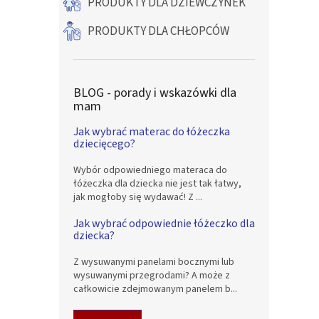
PRODUKTY DLA DZIEWCZYNEK
PRODUKTY DLA CHŁOPCÓW
BLOG - porady i wskazówki dla
mam
Jak wybrać materac do łóżeczka
dziecięcego?
Wybór odpowiedniego materaca do
łóżeczka dla dziecka nie jest tak łatwy,
jak mogłoby się wydawać! Z ...
Jak wybrać odpowiednie łóżeczko dla
dziecka?
Z wysuwanymi panelami bocznymi lub
wysuwanymi przegrodami? A może z
całkowicie zdejmowanym panelem b...