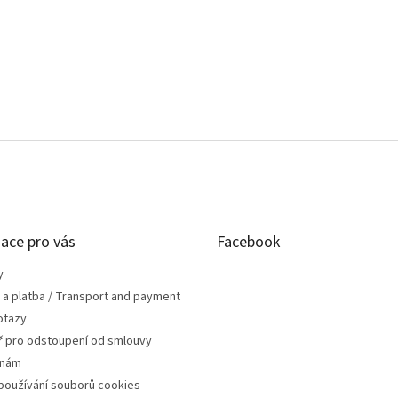
ace pro vás
Facebook
y
 a platba / Transport and payment
otazy
ř pro odstoupení od smlouvy
 nám
používání souborů cookies