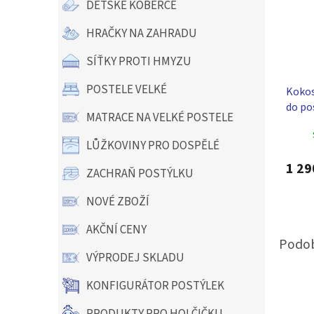
DĚTSKÉ KOBERCE
HRAČKY NA ZAHRADU
SÍŤKY PROTI HMYZU
POSTELE VELKÉ
Kokos
do po
MATRACE NA VELKÉ POSTELE
Scarle
LŮŽKOVINY PRO DOSPĚLÉ
1 29
ZACHRAŇ POSTÝLKU
NOVÉ ZBOŽÍ
AKČNÍ CENY
VÝPRODEJ SKLADU
KONFIGURÁTOR POSTÝLEK