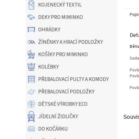
KOJENECKÝ TEXTIL
Popi
DEKY PRO MIMINKO
OHRÁDKY
Det
ŽÍNĚNKY A HRACÍ PODLOŽKY
Děts
KOŠÍKY PRO MIMINKO
Sada
KOLÉBKY
Povl
Povl
PŘEBALOVACÍ PULTY A KOMODY
Povle
PŘEBALOVACÍ PODLOŽKY
DĚTSKÉ VÝROBKY ECO
Souvi
JÍDELNÍ ŽIDLIČKY
DO KOČÁRKU