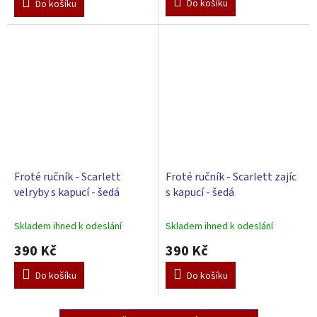
Do košíku
Do košíku
Froté ručník - Scarlett
Froté ručník - Scarlett zajíc
velryby s kapucí - šedá
s kapucí - šedá
Skladem ihned k odeslání
Skladem ihned k odeslání
390 Kč
390 Kč
Do košíku
Do košíku