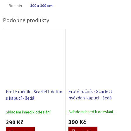
Rozměr
:
100 x 100 cm
Froté ručník - Scarlett
Froté ručník - Scarlett delfín
hvězda s kapucí - šedá
s kapucí - šedá
Skladem ihned k odeslání
Skladem ihned k odeslání
390 Kč
390 Kč