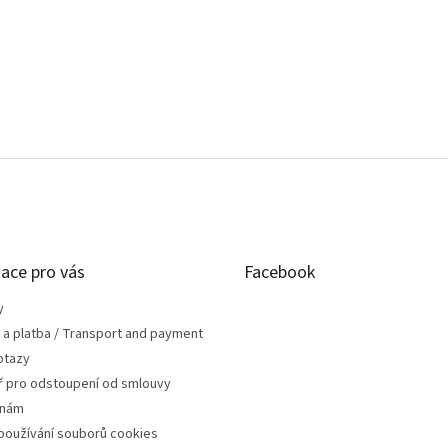
ace pro vás
Facebook
y
 a platba / Transport and payment
otazy
ř pro odstoupení od smlouvy
 nám
používání souborů cookies