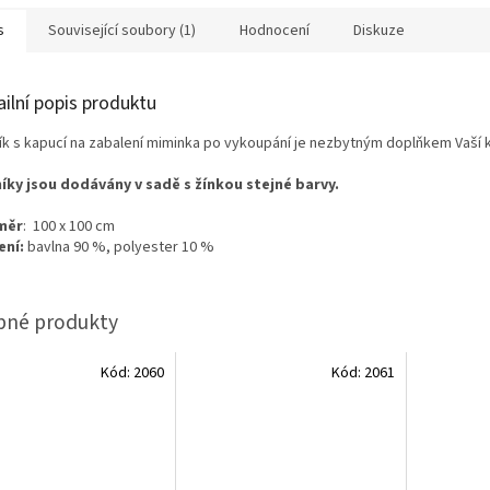
s
Související soubory (1)
Hodnocení
Diskuze
ailní popis produktu
ík s kapucí na zabalení miminka po vykoupání je nezbytným doplňkem Vaší 
íky jsou dodávány v sadě s žínkou stejné barvy.
měr
: 100 x 100 cm
ení:
bavlna 90 %, polyester 10 %
Kód:
2060
Kód:
2061