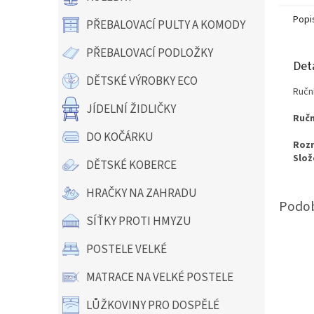
Popi
PŘEBALOVACÍ PULTY A KOMODY
PŘEBALOVACÍ PODLOŽKY
Det
DĚTSKÉ VÝROBKY ECO
Ručn
JÍDELNÍ ŽIDLIČKY
Ručn
DO KOČÁRKU
Roz
Slož
DĚTSKÉ KOBERCE
HRAČKY NA ZAHRADU
SÍŤKY PROTI HMYZU
POSTELE VELKÉ
MATRACE NA VELKÉ POSTELE
LŮŽKOVINY PRO DOSPĚLÉ