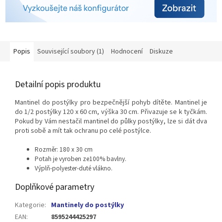
Popis
Související soubory (1)
Hodnocení
Diskuze
Detailní popis produktu
Mantinel do postýlky pro bezpečnější pohyb dítěte. Mantinel je
do 1/2 postýlky 120 x 60 cm, výška 30 cm. Přivazuje se k tyčkám.
Pokud by Vám nestačil mantinel do půlky postýlky, lze si dát dva
proti sobě a mít tak ochranu po celé postýlce.
Rozměr: 180 x 30 cm
Potah je vyroben ze100% bavlny.
Výplň-polyester-duté vlákno.
Doplňkové parametry
Kategorie
:
Mantinely do postýlky
EAN
:
8595244425297