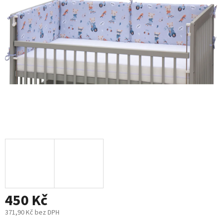
5
hvězdiček.
450 Kč
371,90 Kč bez DPH