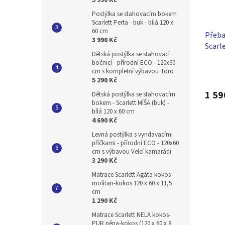
5 990 Kč
Postýlka se stahovacím bokem
Scarlett Perta - buk - bílá 120 x
60 cm
Přeba
3 990 Kč
Scarle
Dětská postýlka se stahovací
bočnicí - přírodní ECO - 120x60
Průmě
cm s kompletní výbavou Toro
hodno
5 290 Kč
produ
1 59
Dětská postýlka se stahovacím
je
bokem - Scarlett MÍŠA (buk) -
5,0
bílá 120 x 60 cm
z
4 690 Kč
5
hvězdi
Levná postýlka s vyndavacími
příčkami - přírodní ECO - 120x60
cm s výbavou Velcí kamarádi
3 290 Kč
Matrace Scarlett Agáta kokos-
molitan-kokos 120 x 60 x 11,5
cm
1 290 Kč
Matrace Scarlett NELA kokos-
PUR pěna-kokos (120 x 60 x 8