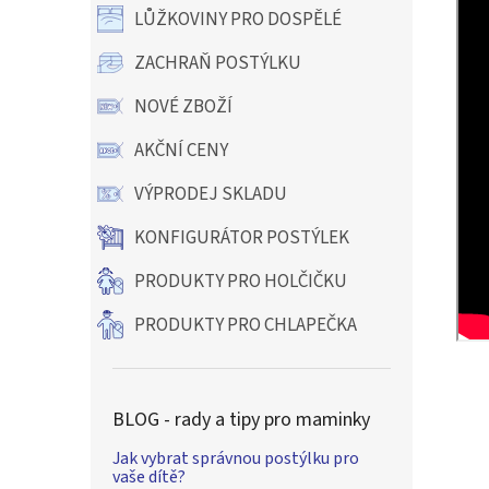
LŮŽKOVINY PRO DOSPĚLÉ
ZACHRAŇ POSTÝLKU
NOVÉ ZBOŽÍ
AKČNÍ CENY
VÝPRODEJ SKLADU
KONFIGURÁTOR POSTÝLEK
PRODUKTY PRO HOLČIČKU
PRODUKTY PRO CHLAPEČKA
BLOG - rady a tipy pro maminky
Jak vybrat správnou postýlku pro
vaše dítě?