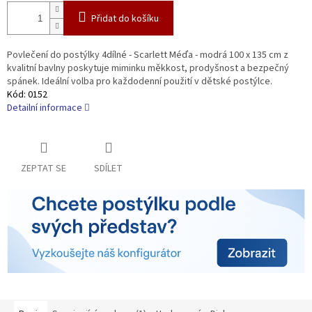
Přidat do košíku
Povlečení do postýlky 4dílné - Scarlett Méďa - modrá 100 x 135 cm z
kvalitní bavlny poskytuje miminku měkkost, prodyšnost a bezpečný
spánek. Ideální volba pro každodenní použití v dětské postýlce.
Kód:
0152
Detailní informace
ZEPTAT SE
SDÍLET