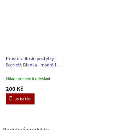
Prostěradlo do postýlky -
Scarlett Blanka - modrá 120
x 60 cm
Skladem ihned k odeslání
200 Kč
Do košíku