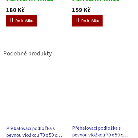
180 Kč
159 Kč
Do košíku
Do košíku
Přebalovací podložka s
Přebalovací podložka s
pevnou vložkou 70 x 50 cm -
pevnou vložkou 70 x 50 cm -