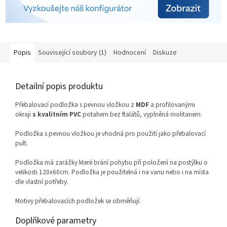
Popis
Související soubory (1)
Hodnocení
Diskuze
Detailní popis produktu
Přebalovací podložka s pevnou vložkou z
MDF
a profilovanými
okraji
s kvalitním PVC
potahem bez ftalátů, vyplněná molitanem.
Podložka s pevnou vložkou je vhodná pro použití jako přebalovací
pult.
Podložka má zarážky které brání pohybu při položení na postýlku o
velikosti 120x60cm. Podložka je použitelná i na vanu nebo i na místa
dle vlastní potřeby.
Motivy přebalovacích podložek se obměňují.
Doplňkové parametry