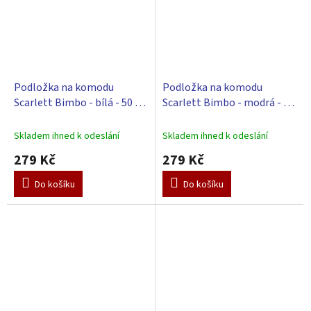
Podložka na komodu
Podložka na komodu
Scarlett Bimbo - bílá - 50 x
Scarlett Bimbo - modrá - 50
72 cm
x 72 cm
Skladem ihned k odeslání
Skladem ihned k odeslání
279 Kč
279 Kč
Do košíku
Do košíku