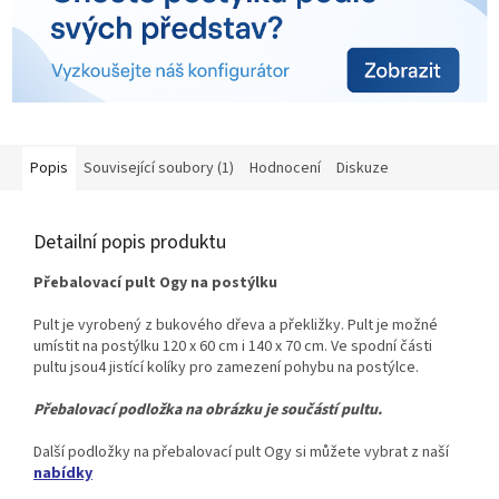
Popis
Související soubory (1)
Hodnocení
Diskuze
Detailní popis produktu
Přebalovací pult Ogy na postýlku
Pult je vyrobený z bukového dřeva a překližky. Pult je možné
umístit na postýlku 120 x 60 cm i 140 x 70 cm. Ve spodní části
pultu jsou
4 jistící kolíky pro zamezení pohybu na postýlce.
Přebalovací podložka na obrázku je součástí pultu.
Další podložky na přebalovací pult Ogy si můžete vybrat z naší
nabídky