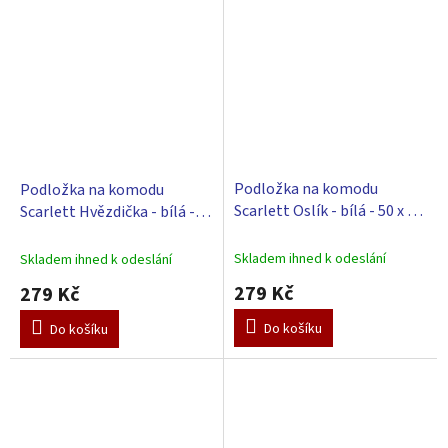
Podložka na komodu
Podložka na komodu
Scarlett Oslík - bílá - 50 x 72
Scarlett Hvězdička - bílá -
cm
50 x 72 cm
Skladem ihned k odeslání
Skladem ihned k odeslání
279 Kč
279 Kč
Do košíku
Do košíku